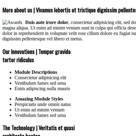
More about us | Vivamus lobortis ut tristique dignissim pellent
Duis aute irure dolor
, consectetur adipisicing elit, sed 
magna aliqua. Ut enim ad minim veniam sunt in culpa qui officia deser
dolor in reprehenderit in voluptate velit esse cillum dolore eu fugiat nu
dignissim pellentesque vel libero et metus.
Our Innovations | Tempor gravida
tortor ridiculus
Module Descriptions
Consectetur adipisicing elit
Vestibulum fames sed urna
Enim adipiscing nulla mauris
Amazing Module Styles
Perspiciatis unde omnis natus
Ut enim ad minim veniam
Vestibulum fames sed urna
The Technology | Veritatis et quasi
architecto beatae