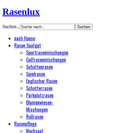
Rasenlux
Suchen...
nach Hause
Rasen Saatgut
Sportrasenmischungen
Golfrasenmischungen
Schattenrasen
Spielrasen
Englischer Rasen
Schotterrasen
Parkplatzrasen
Blumenwiesen-
Mischungen
Rollrasen
Rasenpflege
Nachsaat