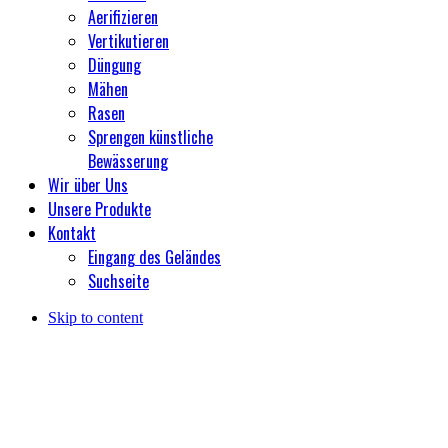
Aerifizieren
Vertikutieren
Düngung
Mähen
Rasen
Sprengen künstliche
Bewässerung
Wir über Uns
Unsere Produkte
Kontakt
Eingang des Geländes
Suchseite
Skip to content