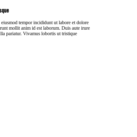
esque
do eiusmod tempor incididunt ut labore et dolore
unt mollit anim id est laborum. Duis aute irure
lla pariatur. Vivamus lobortis ut tristique