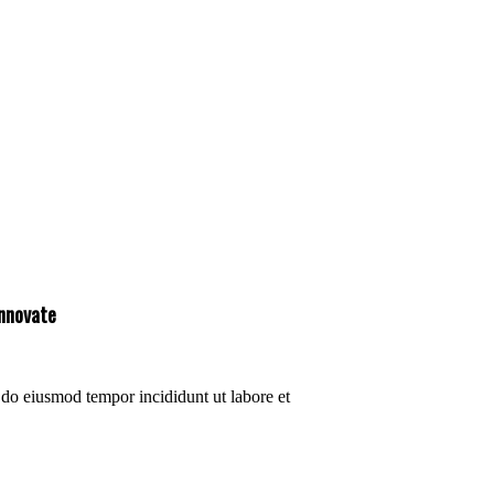
Innovate
d do eiusmod tempor incididunt ut labore et