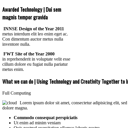
Awarded Technology | Dui sem
magnis tempor gravida
INNSE Design of the Year 2011
metus interdum elit leo enim eget ac.
Con dimentum auctor metus nulla
inventore nulla.
FWT Site of the Year 2000
in reprehenderit in voluptate velit esse
cillum dolore eu fugiat nulla pariatur
metus enim.
What we can do | Using Technology and Creativity Together to 
Full Computing
Lorem ipsum dolor sit amet, consectetur adipisicing elit, se
dolore magna.
Commodo consequat perspiciatis
Ut enim ad minim veniam
Quis nostrud exercitation ullamco laboris nostro