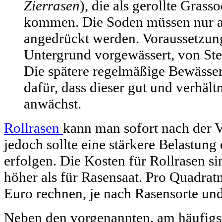
Zierrasen
), die als gerollte Gras
kommen. Die Soden müssen nur a
angedrückt werden. Voraussetzung 
Untergrund vorgewässert, von Stei
Die spätere regelmäßige Bewässer
dafür, dass dieser gut und verhält
anwächst.
Rollrasen
kann man sofort nach der V
jedoch sollte eine stärkere Belastung
erfolgen. Die Kosten für Rollrasen si
höher als für Rasensaat. Pro Quadra
Euro rechnen, je nach Rasensorte un
Neben den vorgenannten, am häufi