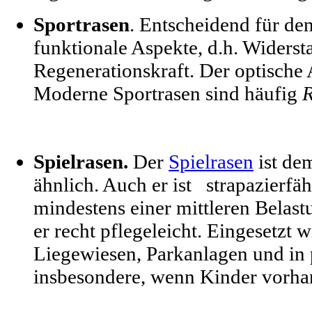
Sportrasen
. Entscheidend für de
funktionale Aspekte, d.h. Widerst
Regenerationskraft. Der optische 
Moderne Sportrasen sind häufig
R
Spielrasen.
Der
Spielrasen
ist d
ähnlich. Auch er ist strapazierfä
mindestens einer mittleren Belastu
er recht pflegeleicht. Eingesetzt w
Liegewiesen, Parkanlagen und in 
insbesondere, wenn Kinder vorha