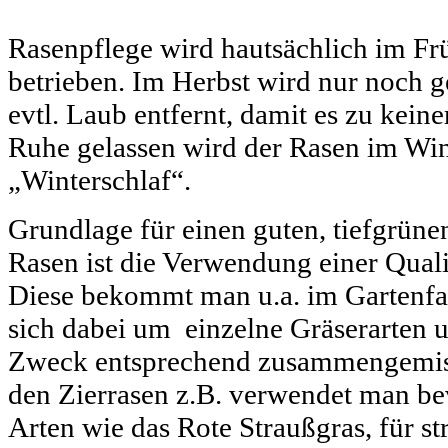
Rasenpflege wird hautsächlich im F
betrieben. Im Herbst wird nur noch g
evtl. Laub entfernt, damit es zu kein
Ruhe gelassen wird der Rasen im Win
„Winterschlaf“.
Grundlage für einen guten, tiefgrün
Rasen ist die Verwendung einer Qual
Diese bekommt man u.a. im Gartenfa
sich dabei um einzelne Gräserarten u
Zweck entsprechend zusammengemisc
den Zierrasen z.B. verwendet man be
Arten wie das Rote Straußgras, für s