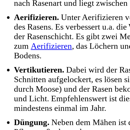
nach Rasenart und liegt zwischen
Aerifizieren.
Unter Aerifizieren 
des Rasens. Es verbessert u.a. die
der Rasenschicht. Es gibt zwei M
zum
Aerifizieren
, das Löchern un
Bodens.
Vertikutieren.
Dabei wird der Ras
Schnitten aufgelockert, es lösen s
durch Moose) und der Rasen bek
und Licht. Empfehlenswert ist d
mindestens einmal im Jahr.
Düngung.
Neben dem Mähen ist d