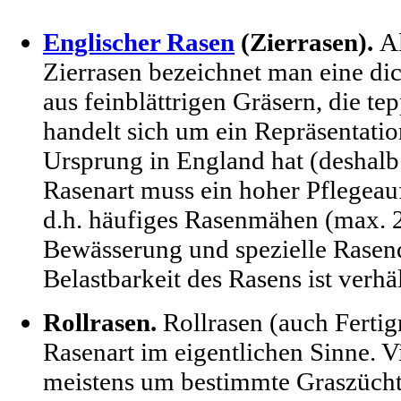
Englischer Rasen
(Zierrasen).
A
Zierrasen bezeichnet man eine dic
aus feinblättrigen Gräsern, die tep
handelt sich um ein Repräsentatio
Ursprung in England hat (deshalb
Rasenart muss ein hoher Pflegea
d.h. häufiges Rasenmähen (max. 
Bewässerung und spezielle Rase
Belastbarkeit des Rasens ist verhä
Rollrasen.
Rollrasen (auch Fertig
Rasenart im eigentlichen Sinne. V
meistens um bestimmte Graszüch