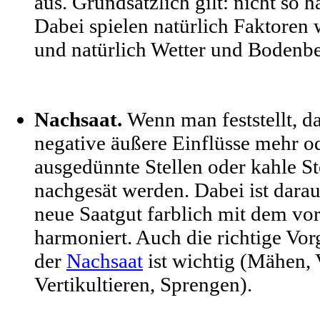
aus. Grundsätzlich gilt: nicht so h
Dabei spielen natürlich Faktoren 
und natürlich Wetter und Bodenbe
Nachsaat.
Wenn man feststellt, d
negative äußere Einflüsse mehr o
ausgedünnte Stellen oder kahle Ste
nachgesät werden. Dabei ist darau
neue Saatgut farblich mit dem v
harmoniert. Auch die richtige Vo
der
Nachsaat
ist wichtig (Mähen, V
Vertikultieren, Sprengen).