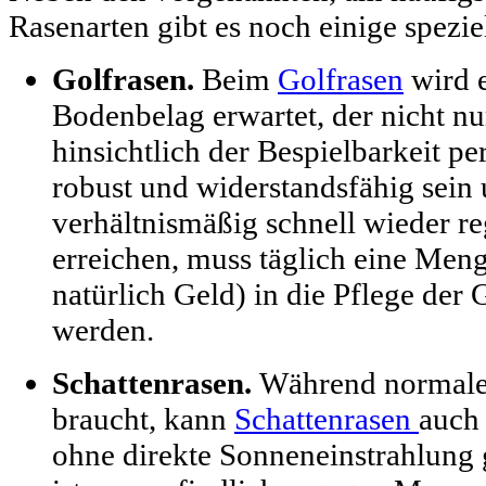
Rasenarten gibt es noch einige spezie
Golfrasen.
Beim
Golfrasen
wird e
Bodenbelag erwartet, der nicht nu
hinsichtlich der Bespielbarkeit per
robust und widerstandsfähig sein
verhältnismäßig schnell wieder r
erreichen, muss täglich eine Men
natürlich Geld) in die Pflege der 
werden.
Schattenrasen.
Während normaler
braucht, kann
Schattenrasen
auch 
ohne direkte Sonneneinstrahlung 