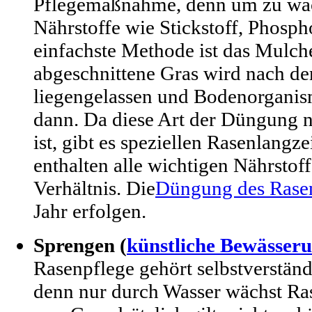
Pflegemaßnahme, denn um zu wac
Nährstoffe wie Stickstoff, Phosp
einfachste Methode ist das Mulche
abgeschnittene Gras wird nach d
liegengelassen und Bodenorganism
dann. Da diese Art der Düngung 
ist, gibt es speziellen Rasenlangz
enthalten alle wichtigen Nährstof
Verhältnis. Die
Düngung des Rase
Jahr erfolgen.
Sprengen (
künstliche Bewässer
Rasenpflege gehört selbstverstän
denn nur durch Wasser wächst Ras