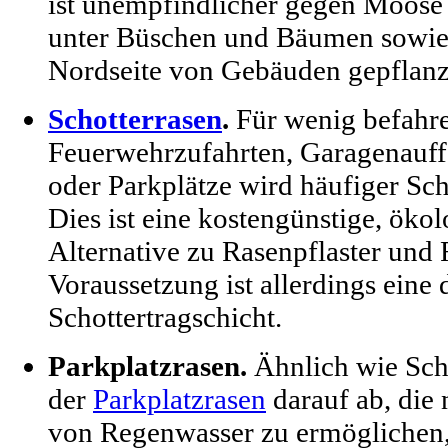
ist unempfindlicher gegen Moose 
unter Büschen und Bäumen sowie 
Nordseite von Gebäuden gepflanz
Schotterrasen
.
Für wenig befahre
Feuerwehrzufahrten, Garagenauffa
oder Parkplätze wird häufiger Sc
Dies ist eine kostengünstige, öko
Alternative zu Rasenpflaster und 
Voraussetzung ist allerdings eine
Schottertragschicht.
Parkplatzrasen.
Ähnlich wie Scho
der
Parkplatzrasen
darauf ab, die 
von Regenwasser zu ermöglichen, 